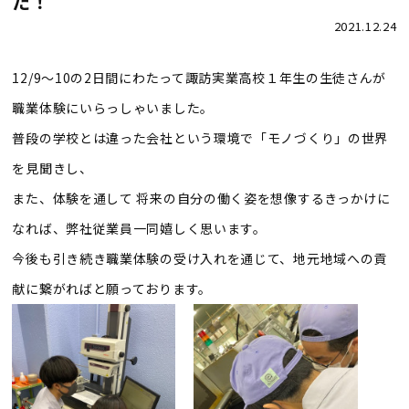
た！
2021.12.24
12/9～10の2日間にわたって諏訪実業高校１年生の生徒さんが
職業体験にいらっしゃいました。
普段の学校とは違った会社という環境で「モノづくり」の世界
を見聞きし、
また、体験を通して 将来の自分の働く姿を想像するきっかけに
なれば、弊社従業員一同嬉しく思います。
今後も引き続き職業体験の受け入れを通じて、地元地域への貢
献に繋がればと願っております。